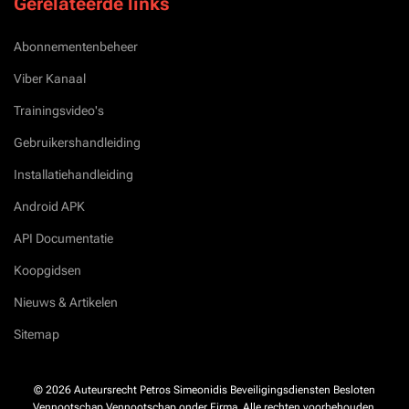
Gerelateerde links
Abonnementenbeheer
Viber Kanaal
Trainingsvideo's
Gebruikershandleiding
Installatiehandleiding
Android APK
API Documentatie
Koopgidsen
Nieuws & Artikelen
Sitemap
© 2026 Auteursrecht Petros Simeonidis Beveiligingsdiensten Besloten
Vennootschap Vennootschap onder Firma. Alle rechten voorbehouden.