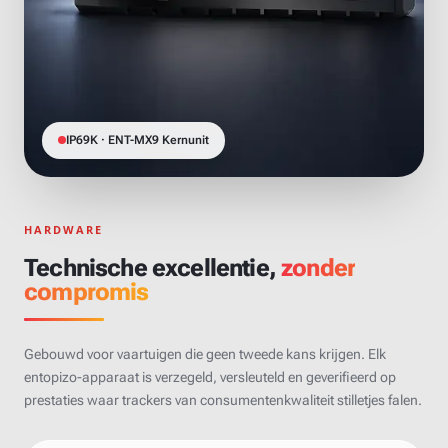
IP69K · ENT-MX9 Kernunit
HARDWARE
Technische excellentie,
zonder
compromis
Gebouwd voor vaartuigen die geen tweede kans krijgen. Elk
entopizo-apparaat is verzegeld, versleuteld en geverifieerd op
prestaties waar trackers van consumentenkwaliteit stilletjes falen.