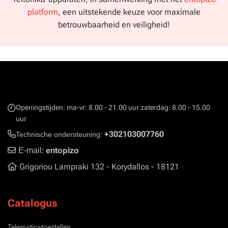
platform
, een uitstekende keuze voor maximale
betrouwbaarheid en veiligheid!
Openingstijden: ma-vr: 8.00 - 21.00 uur zaterdag: 8.00 - 15.00
uur
+302103007760
Technische ondersteuning:
entopizo
E-mail:
Grigoriou Lampraki 132 - Korydallos - 18121
Catalogus
Telematicatoestellen