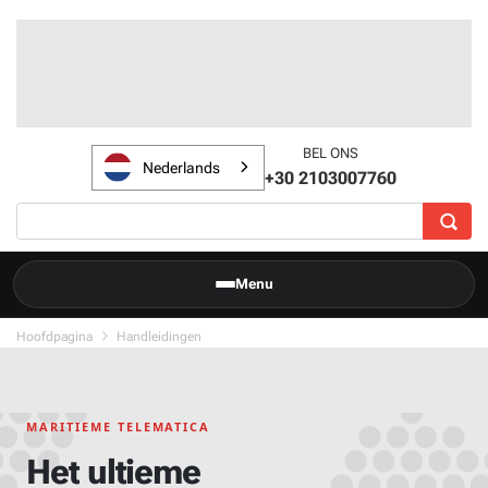
BEL ONS
Nederlands
+30 2103007760
Menu
Hoofdpagina
Handleidingen
MARITIEME TELEMATICA
Het ultieme