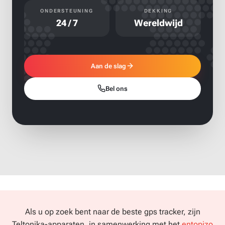
ONDERSTEUNING
DEKKING
24 / 7
Wereldwijd
Aan de slag
Bel ons
Als u op zoek bent naar de beste gps tracker, zijn
Teltonika-apparaten, in samenwerking met het
entopizo