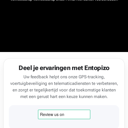
Deel je ervaringen met Entopizo
Uw feedback helpt ons onze GPS-tracking,
voertuigbeveiliging en telematicadiensten te verbeteren,
en zorgt er tegelijkertijd voor dat toekomstige klanten
met een gerust hart een keuze kunnen maken.