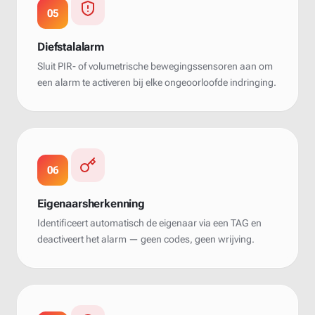
05
Diefstalalarm
Sluit PIR- of volumetrische bewegingssensoren aan om
een alarm te activeren bij elke ongeoorloofde indringing.
06
Eigenaarsherkenning
Identificeert automatisch de eigenaar via een TAG en
deactiveert het alarm — geen codes, geen wrijving.